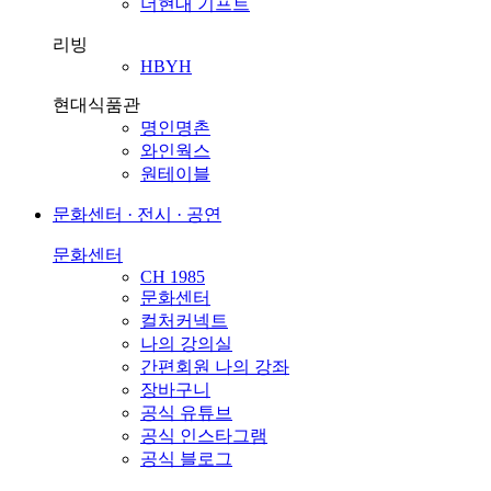
더현대 기프트
리빙
HBYH
현대식품관
명인명촌
와인웍스
원테이블
문화센터 · 전시 · 공연
문화센터
CH 1985
문화센터
컬처커넥트
나의 강의실
간편회원 나의 강좌
장바구니
공식 유튜브
공식 인스타그램
공식 블로그