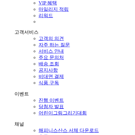
VIP 혜택
마일리지 적립
리워드
고객서비스
고객의 의견
자주 하는 질문
서비스 안내
주요 문의처
배송 조회
공지사항
비대면 결제
식품 구독
이벤트
진행 이벤트
당첨자 발표
어린이그림그리기대회
채널
해피니스산스 서체 다운로드