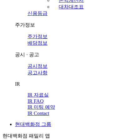
손익계산서
대차대조표
신용등급
주가정보
주가정보
배당정보
공시 · 공고
공시정보
공고사항
IR
IR 자료실
IR FAQ
IR 미팅 예약
IR Contact
현대백화점 그룹
현대백화점 패밀리 앱