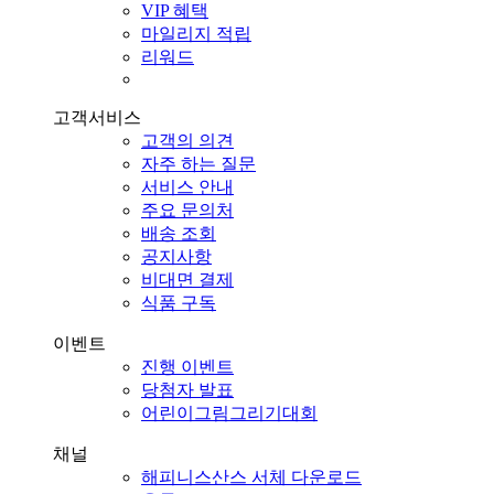
VIP 혜택
마일리지 적립
리워드
고객서비스
고객의 의견
자주 하는 질문
서비스 안내
주요 문의처
배송 조회
공지사항
비대면 결제
식품 구독
이벤트
진행 이벤트
당첨자 발표
어린이그림그리기대회
채널
해피니스산스 서체 다운로드