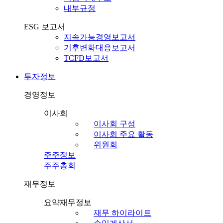
내부규정
ESG 보고서
지속가능경영보고서
기후변화대응보고서
TCFD보고서
투자정보
경영정보
이사회
이사회 구성
이사회 주요 활동
위원회
주주정보
주주총회
재무정보
요약재무정보
재무 하이라이트