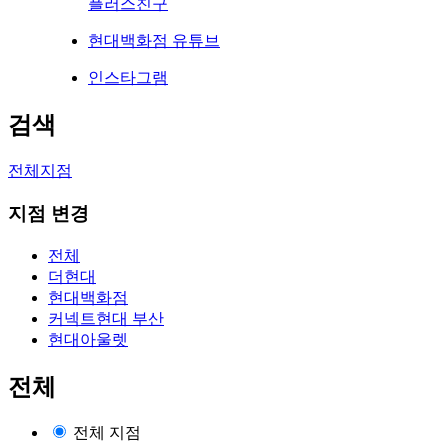
플러스친구
현대백화점 유튜브
인스타그램
검색
전체지점
지점 변경
전체
더현대
현대백화점
커넥트현대 부산
현대아울렛
전체
전체 지점