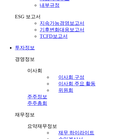
내부규정
ESG 보고서
지속가능경영보고서
기후변화대응보고서
TCFD보고서
투자정보
경영정보
이사회
이사회 구성
이사회 주요 활동
위원회
주주정보
주주총회
재무정보
요약재무정보
재무 하이라이트