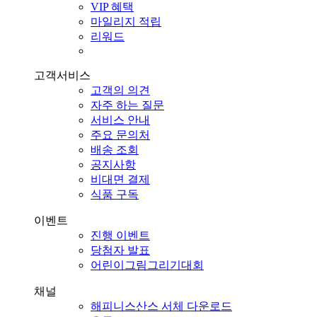
VIP 혜택
마일리지 적립
리워드
고객서비스
고객의 의견
자주 하는 질문
서비스 안내
주요 문의처
배송 조회
공지사항
비대면 결제
식품 구독
이벤트
진행 이벤트
당첨자 발표
어린이그림그리기대회
채널
해피니스산스 서체 다운로드