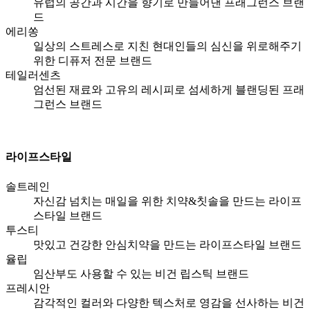
유럽의 공간과 시간을 향기로 만들어낸 프래그런스 브랜
드
에리쏭
일상의 스트레스로 지친 현대인들의 심신을 위로해주기
위한 디퓨저 전문 브랜드
테일러센츠
엄선된 재료와 고유의 레시피로 섬세하게 블랜딩된 프래
그런스 브랜드
라이프스타일
솔트레인
자신감 넘치는 매일을 위한 치약&칫솔을 만드는 라이프
스타일 브랜드
투스티
맛있고 건강한 안심치약을 만드는 라이프스타일 브랜드
율립
임산부도 사용할 수 있는 비건 립스틱 브랜드
프레시안
감각적인 컬러와 다양한 텍스처로 영감을 선사하는 비건