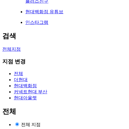
플러스친구
현대백화점 유튜브
인스타그램
검색
전체지점
지점 변경
전체
더현대
현대백화점
커넥트현대 부산
현대아울렛
전체
전체 지점