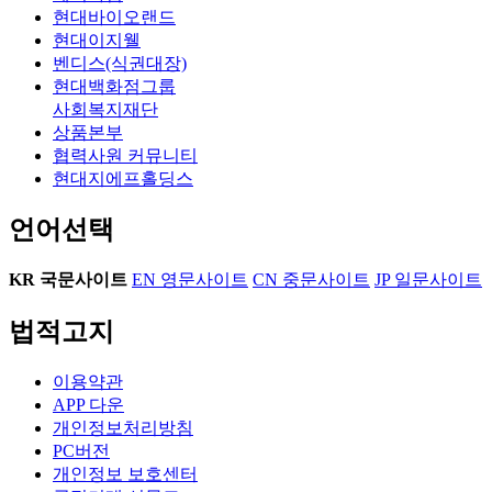
현대바이오랜드
현대이지웰
벤디스(식권대장)
현대백화점그룹
사회복지재단
상품본부
협력사원 커뮤니티
현대지에프홀딩스
언어선택
KR
국문사이트
EN
영문사이트
CN
중문사이트
JP
일문사이트
법적고지
이용약관
APP 다운
개인정보처리방침
PC버전
개인정보 보호센터