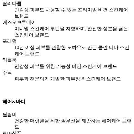
탈리다쿰
민감성 피부도 사용할 수 있는 프리미엄 비건 스킨케어
브랜드
애즈오브투데이
미니멀 스킨케어 루틴을 지향하며, 안전한 성분을 담은
스킨케어 브랜드
포레덤
10년 이상 피부를 관찰한 노하우로 만든 클린 더마 스킨
케어 브랜드
허블룸
민감성 피부를 위한 기능성 비건 스킨케어 브랜드
주닥
피부과 전문의가 개발한 피부장벽 스킨케어 브랜드
헤어&바디
필립비
건강한 머릿결을 위한 솔루션을 제안하는 헤어케어 브랜
드
로마샴푸