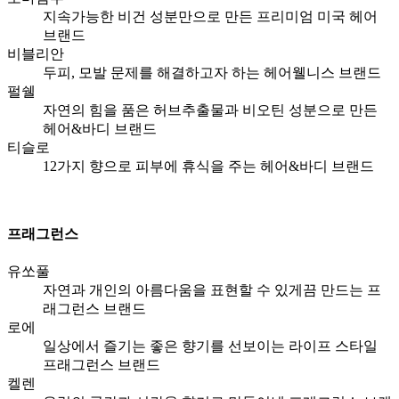
지속가능한 비건 성분만으로 만든 프리미엄 미국 헤어
브랜드
비블리안
두피, 모발 문제를 해결하고자 하는 헤어웰니스 브랜드
펄쉘
자연의 힘을 품은 허브추출물과 비오틴 성분으로 만든
헤어&바디 브랜드
티슬로
12가지 향으로 피부에 휴식을 주는 헤어&바디 브랜드
프래그런스
유쏘풀
자연과 개인의 아름다움을 표현할 수 있게끔 만드는 프
래그런스 브랜드
로에
일상에서 즐기는 좋은 향기를 선보이는 라이프 스타일
프래그런스 브랜드
켈렌