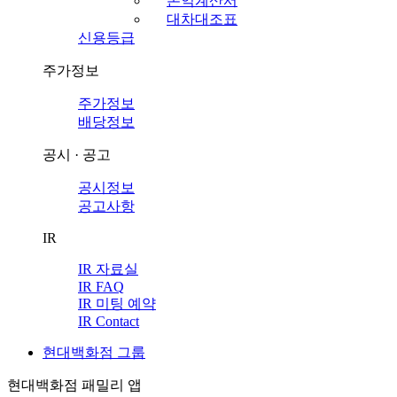
손익계산서
대차대조표
신용등급
주가정보
주가정보
배당정보
공시 · 공고
공시정보
공고사항
IR
IR 자료실
IR FAQ
IR 미팅 예약
IR Contact
현대백화점 그룹
현대백화점 패밀리 앱