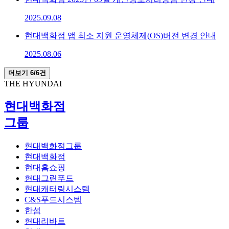
2025.09.08
현대백화점 앱 최소 지원 운영체제(OS)버전 변경 안내
2025.08.06
더보기
6
/6건
THE HYUNDAI
현대백화점
그룹
현대백화점그룹
현대백화점
현대홈쇼핑
현대그린푸드
현대캐터링시스템
C&S푸드시스템
한섬
현대리바트