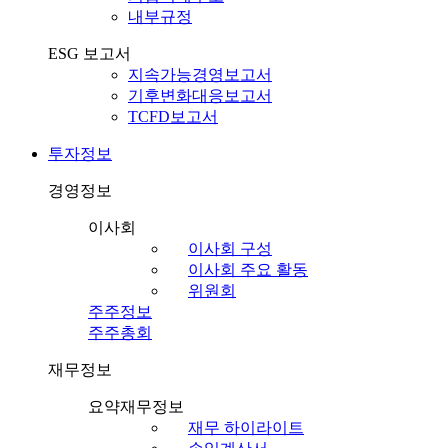
내부규정
ESG 보고서
지속가능경영보고서
기후변화대응보고서
TCFD보고서
투자정보
경영정보
이사회
이사회 구성
이사회 주요 활동
위원회
주주정보
주주총회
재무정보
요약재무정보
재무 하이라이트