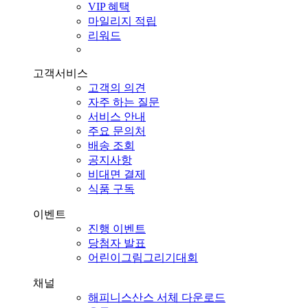
VIP 혜택
마일리지 적립
리워드
고객서비스
고객의 의견
자주 하는 질문
서비스 안내
주요 문의처
배송 조회
공지사항
비대면 결제
식품 구독
이벤트
진행 이벤트
당첨자 발표
어린이그림그리기대회
채널
해피니스산스 서체 다운로드