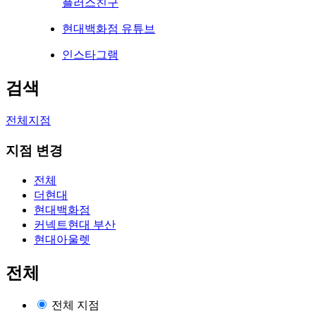
플러스친구
현대백화점 유튜브
인스타그램
검색
전체지점
지점 변경
전체
더현대
현대백화점
커넥트현대 부산
현대아울렛
전체
전체 지점