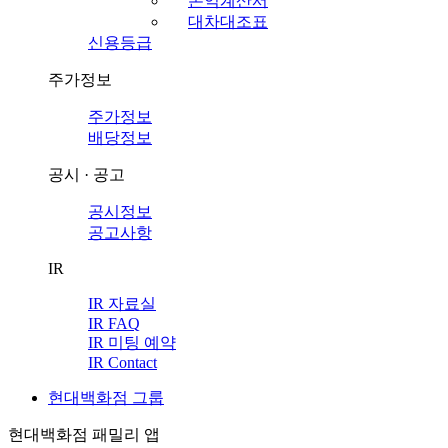
손익계산서
대차대조표
신용등급
주가정보
주가정보
배당정보
공시 · 공고
공시정보
공고사항
IR
IR 자료실
IR FAQ
IR 미팅 예약
IR Contact
현대백화점 그룹
현대백화점 패밀리 앱