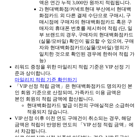
액은 연간 누적 3,000만 원까지 적립됩니다.
2)
현대백화점/커넥트현대 부산에서 현대백
화점카드 외 다른 결제 수단으로 구매시, 구
매시점에 구매자의 현대백화점카드 혹은 구
매자의 휴대폰 번호를 제시하여 적립 (단, 일
부 브랜드의 경우, 구매자의 현대백화점카드
(실물/모바일) 확인이 필요할 수 있으며, 구매
자와 현대백화점카드(실물/모바일) 명의가
일치한 것으로 확인된 경우에 한하여 적립 가
능)
리워드 증정을 위한 마일리지 적립 기준은 VIP 선정 기
준과 상이합니다.
마일리지 적립 기준 확인하기
「VIP 선정 적립 금액」은 현대백화점카드 명의자인 본
인 회원 기준으로 산정되며, 가족카드 이용 금액은
본인 회원의 적립 금액에 합산됩니다.
현대백화점카드 발급 이전의 구매실적은 소급하여
적용되지 않습니다.
VIP 선정 이후 이전 연도 구매건이 취소되는 경우, 해당
금액은 적립이 반영된 연도의 「VIP 선정 적립 금액」에
서 차감됩니다.