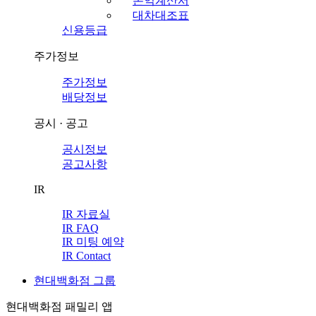
손익계산서
대차대조표
신용등급
주가정보
주가정보
배당정보
공시 · 공고
공시정보
공고사항
IR
IR 자료실
IR FAQ
IR 미팅 예약
IR Contact
현대백화점 그룹
현대백화점 패밀리 앱