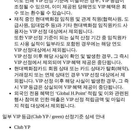
이로 인해 VIP 선정 기준에 미달하는 경우, VIP 등급이
조정될 수 있으며, 이미 제공된 당해연도 VIP 혜택은 회
수 또는 환수될 수 있습니다.
재직 중인 현대백화점 임직원 및 관계 직원(협력사원, 도
급사원, 임대업주 등)과 기타 현대백화점 임직원카드 사
용자는 VIP 선정 대상에서 제외됩니다.
또한 VIP 선정 기준이 되는 실적 산정 기간 중 임직원카
드 사용 실적이 일부라도 포함된 경우에는 해당 연도
VIP 선정대상에서 제외됩니다.
VIP 선정 이후 해당 사실이 확인 및 발생한 경우, 그 즉시
VIP 선정에서 제외되며 VIP 혜택 제공은 중단됩니다.
현대백화점카드 회원 상태 또는 카드 상태가 탈회(해약),
거래정지 또는 연체 상태인 경우 VIP 선정 대상에서 제
외됩니다. VIP 선정 이후 해당 사실이 발생한 경우, 그 즉
시 VIP 등급은 상실되며 VIP 혜택 제공이 중단됩니다.
외국인 전용 혜택인 ‘Global H.Point’ 적립 및 이와 관련된
행사 참여로 인한 매출은 VIP 선정 적립금액 및 마일리
지 적립 대상에서 제외됩니다.
일부 VIP 등급(Club YP / green) 선정기준 상세 안내
Club YP