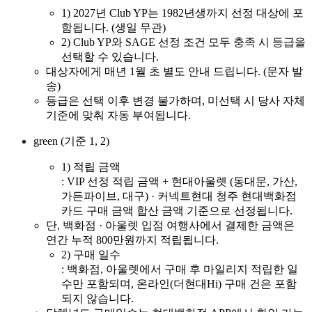
1)
2027년 Club YP는 1982년생까지 선정 대상에 포
함됩니다. (생일 무관)
2)
Club YP와 SAGE 선정 조건 모두 충족 시 등급을
선택할 수 있습니다.
대상자에게 매년 1월 초 별도 안내 드립니다. (문자 발
송)
등급은 선택 이후 변경 불가하며, 미선택 시 당사 자체
기준에 맞춰 자동 부여됩니다.
green (기준 1, 2)
1)
적립 금액
: VIP 선정 적립 금액 + 현대아울렛 (동대문, 가산,
가든파이브, 대구) · 커넥트현대 청주 현대백화점
카드 구매 금액 합산 금액 기준으로 선정됩니다.
단, 백화점 · 아울렛 입점 여행사에서 결제한 금액은
연간 누적 800만원까지 적립됩니다.
2)
구매 일수
: 백화점, 아울렛에서 구매 후 마일리지 적립한 일
수만 포함되며, 온라인(더현대Hi) 구매 건은 포함
되지 않습니다.