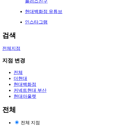
플러스친구
현대백화점 유튜브
인스타그램
검색
전체지점
지점 변경
전체
더현대
현대백화점
커넥트현대 부산
현대아울렛
전체
전체 지점