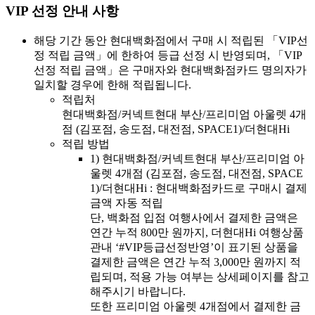
VIP 선정 안내 사항
해당 기간 동안 현대백화점에서 구매 시 적립된 「VIP선
정 적립 금액」에 한하여 등급 선정 시 반영되며, 「VIP
선정 적립 금액」은 구매자와 현대백화점카드 명의자가
일치할 경우에 한해 적립됩니다.
적립처
현대백화점/커넥트현대 부산/프리미엄 아울렛 4개
점 (김포점, 송도점, 대전점, SPACE1)/더현대Hi
적립 방법
1)
현대백화점/커넥트현대 부산/프리미엄 아
울렛 4개점 (김포점, 송도점, 대전점, SPACE
1)/더현대Hi : 현대백화점카드로 구매시 결제
금액 자동 적립
단, 백화점 입점 여행사에서 결제한 금액은
연간 누적 800만 원까지, 더현대Hi 여행상품
관내 ‘#VIP등급선정반영’이 표기된 상품을
결제한 금액은 연간 누적 3,000만 원까지 적
립되며, 적용 가능 여부는 상세페이지를 참고
해주시기 바랍니다.
또한 프리미엄 아울렛 4개점에서 결제한 금