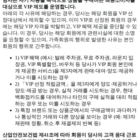
당사는 자기 사용을 목적으로 상품을 구매하는 최종소비자를
대상으로 VIP 제도를 운영합니다.
아래의 각 사유에 해당하는 경우, 당사는 해당 회원을 VIP 선
정대상에서 제외할 수 있으며, 이미 VIP로 선정된 회원의 경우
에는 해당 VIP 자격을 박탈하고, VIP 혜택 제공을 중단할 수 있
습니다. 이 경우, 당사는 해당 회원에게 관련사실에 대한 소명
을 요청할 수 있으며, 가족회원의 행위로 발생한 사유는 본인
회원의 행위로 간주합니다.
1) VIP 혜택 (예시: 발레 주차권, 무료 주차권, 라운지 입
장권, VIP 특별할인, 바우처 등 당사가 VIP 회원 본인에
게 제공한 서비스)을 제3자에게 판매·대여·양도·제공하
거나 이를 시도하는 경우
2) 「VIP 선정 적립금액」을 제3자에게 양도·제공하거나
양도·제공 받는 경우, 실적 거래를 시도하는 경우, 현대
백화점카드를 대여하거나 타인의 구매 실적을 대리 적립
하는 경우 또는 이를 시도하는 경우
3) 특정 브랜드 또는 상품군에서의 구매금액이 과다하거
나 통상적인 거래와 다른 양상을 보이는 경우 (예: 제3자
재판매 정황, 취소 후 재결제의 반복 등)
산업안전보건법 제41조에 따라 회원이 당사의 고객 응대 근로