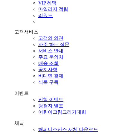
VIP 혜택
마일리지 적립
리워드
고객서비스
고객의 의견
자주 하는 질문
서비스 안내
주요 문의처
배송 조회
공지사항
비대면 결제
식품 구독
이벤트
진행 이벤트
당첨자 발표
어린이그림그리기대회
채널
해피니스산스 서체 다운로드