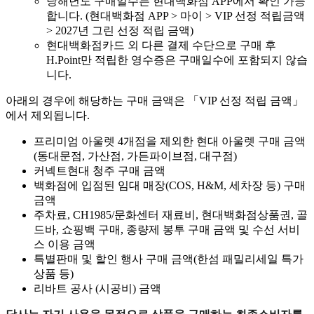
당해년도 구매일수는 현대백화점 APP에서 확인 가능
합니다. (현대백화점 APP > 마이 > VIP 선정 적립금액
> 2027년 그린 선정 적립 금액)
현대백화점카드 외 다른 결제 수단으로 구매 후
H.Point만 적립한 영수증은 구매일수에 포함되지 않습
니다.
아래의 경우에 해당하는 구매 금액은 「VIP 선정 적립 금액」
에서 제외됩니다.
프리미엄 아울렛 4개점을 제외한 현대 아울렛 구매 금액
(동대문점, 가산점, 가든파이브점, 대구점)
커넥트현대 청주 구매 금액
백화점에 입점된 임대 매장(COS, H&M, 세차장 등) 구매
금액
주차료, CH1985/문화센터 재료비, 현대백화점상품권, 골
드바, 쇼핑백 구매, 종량제 봉투 구매 금액 및 수선 서비
스 이용 금액
특별판매 및 할인 행사 구매 금액(한섬 패밀리세일 특가
상품 등)
리바트 공사 (시공비) 금액