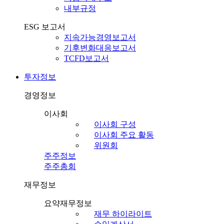
내부규정
ESG 보고서
지속가능경영보고서
기후변화대응보고서
TCFD보고서
투자정보
경영정보
이사회
이사회 구성
이사회 주요 활동
위원회
주주정보
주주총회
재무정보
요약재무정보
재무 하이라이트