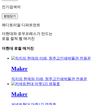
인기검색어
팝업닫기
에디토리얼 디파트먼트
더현대와 로우프레스가 만드는
로컬 컬쳐 웹 매거진
더현대 로컬 매거진
Maker
직지의 현재와 미래, 청주고인쇄박물관 전용운
Maker
커넥트현대 마켓125 염철호