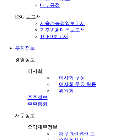
내부규정
ESG 보고서
지속가능경영보고서
기후변화대응보고서
TCFD보고서
투자정보
경영정보
이사회
이사회 구성
이사회 주요 활동
위원회
주주정보
주주총회
재무정보
요약재무정보
재무 하이라이트