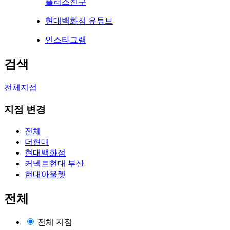
플러스친구
현대백화점 유튜브
인스타그램
검색
전체지점
지점 변경
전체
더현대
현대백화점
커넥트현대 부산
현대아울렛
전체
전체 지점