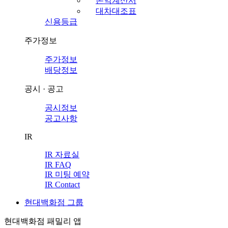
손익계산서
대차대조표
신용등급
주가정보
주가정보
배당정보
공시 · 공고
공시정보
공고사항
IR
IR 자료실
IR FAQ
IR 미팅 예약
IR Contact
현대백화점 그룹
현대백화점 패밀리 앱