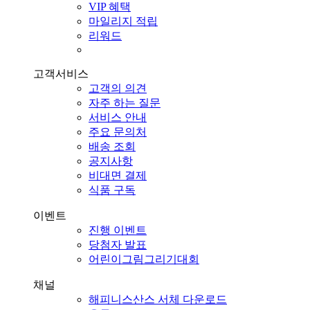
VIP 혜택
마일리지 적립
리워드
고객서비스
고객의 의견
자주 하는 질문
서비스 안내
주요 문의처
배송 조회
공지사항
비대면 결제
식품 구독
이벤트
진행 이벤트
당첨자 발표
어린이그림그리기대회
채널
해피니스산스 서체 다운로드